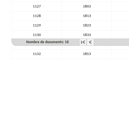
1127
1803
1128
1813
1129
1823
1130
1833
Nombre de documents: 16
1131
1843
1132
1853